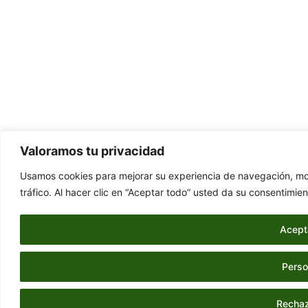
Valoramos tu privacidad
Usamos cookies para mejorar su experiencia de navegación, mos
tráfico. Al hacer clic en “Aceptar todo” usted da su consentimien
Acept
Perso
Rechaz