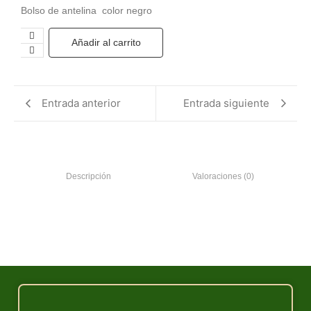
Bolso de antelina color negro
Añadir al carrito
Entrada anterior
Entrada siguiente
Descripción
Valoraciones (0)