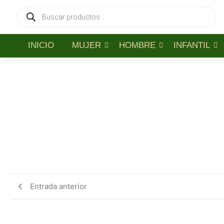
INICIO
MUJER
HOMBRE
INFANTIL
Entrada anterior