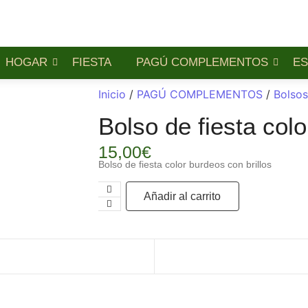
HOGAR
FIESTA
PAGÚ COMPLEMENTOS
ES
Inicio
/
PAGÚ COMPLEMENTOS
/
Bolsos
Bolso de fiesta col
15,00
€
Bolso de fiesta color burdeos con brillos
Añadir al carrito