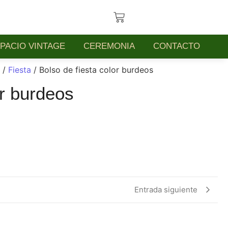
PACIO VINTAGE
CEREMONIA
CONTACTO
/
Fiesta
/ Bolso de fiesta color burdeos
or burdeos
Entrada siguiente