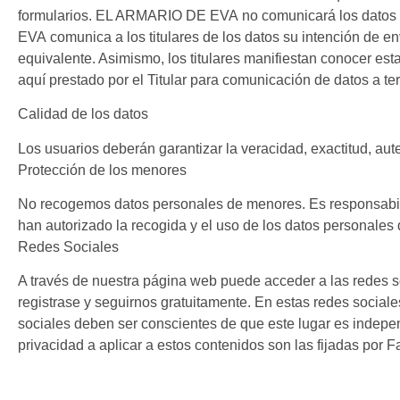
formularios. EL ARMARIO DE EVA no comunicará los datos a
EVA comunica a los titulares de los datos su intención de e
equivalente. Asimismo, los titulares manifiestan conocer es
aquí prestado por el Titular para comunicación de datos a te
Calidad de los datos
Los usuarios deberán garantizar la veracidad, exactitud, aut
Protección de los menores
No recogemos datos personales de menores. Es responsabilid
han autorizado la recogida y el uso de los datos personales 
Redes Sociales
A través de nuestra página web puede acceder a las redes so
registrase y seguirnos gratuitamente. En estas redes sociale
sociales deben ser conscientes de que este lugar es indepen
privacidad a aplicar a estos contenidos son las fijadas por