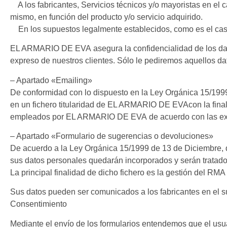
A los fabricantes, Servicios técnicos y/o mayoristas en el c
mismo, en función del producto y/o servicio adquirido.
En los supuestos legalmente establecidos, como es el cas
EL ARMARIO DE EVA asegura la confidencialidad de los dato
expreso de nuestros clientes. Sólo le pediremos aquellos da
– Apartado «Emailing»
De conformidad con lo dispuesto en la Ley Orgánica 15/1999 
en un fichero titularidad de EL ARMARIO DE EVAcon la finalid
empleados por EL ARMARIO DE EVA de acuerdo con las exige
– Apartado «Formulario de sugerencias o devoluciones»
De acuerdo a la Ley Orgánica 15/1999 de 13 de Diciembre, 
sus datos personales quedarán incorporados y serán trata
La principal finalidad de dicho fichero es la gestión del RMA
Sus datos pueden ser comunicados a los fabricantes en el s
Consentimiento
Mediante el envío de los formularios entendemos que el usua