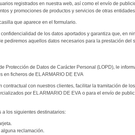
usuarios registrados en nuestra web, así como el envío de publici
os y promociones de productos y servicios de otras entidades
casilla que aparece en el formulario.
idencialidad de los datos aportados y garantiza que, en ning
 le pediremos aquellos datos necesarios para la prestación del
de Protección de Datos de Carácter Personal (LOPD), le inform
ados en ficheros de EL ARMARIO DE EVA
 contractual con nuestros clientes, facilitar la tramitación de lo
omercializados por EL ARMARIO DE EVA o para el envío de publi
 los siguientes destinatarios:
rjeta.
 alguna reclamación.