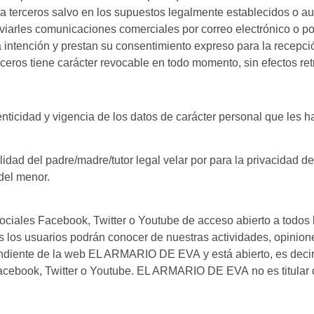
 terceros salvo en los supuestos legalmente establecidos o a
nviarles comunicaciones comerciales por correo electrónico o p
ta intención y prestan su consentimiento expreso para la rece
rceros tiene carácter revocable en todo momento, sin efectos ret
enticidad y vigencia de los datos de carácter personal que les 
ad del padre/madre/tutor legal velar por para la privacidad de
del menor.
ciales Facebook, Twitter o Youtube de acceso abierto a todos l
s los usuarios podrán conocer de nuestras actividades, opinione
diente de la web EL ARMARIO DE EVA y está abierto, es decir, e
 Facebook, Twitter o Youtube. EL ARMARIO DE EVA no es titular 