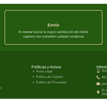
Envío
Al intentar buscar la mayor satisfacción del cliente
rogamos nos comenten cualquier incidencia
Políticas y Avisos
Infor
653
Aviso Legal
Política de Cookies
951
Politica de Privacidad
ped
es
El 
(Má
Hor