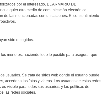
utorizados por el interesado. EL ARMARIO DE
or cualquier otro medio de comunicación electrónica
pción de las mencionadas comunicaciones. El consentimiento
roactivos.
hayan sido recogidos.
 los menores, haciendo todo lo posible para asegurar que
os usuarios. Se trata de sitios web donde el usuario puede
s, acceder a las fotos y vídeos. Los usuarios de estas redes
s visible para todos sus usuarios, y las políticas de
de las redes sociales.