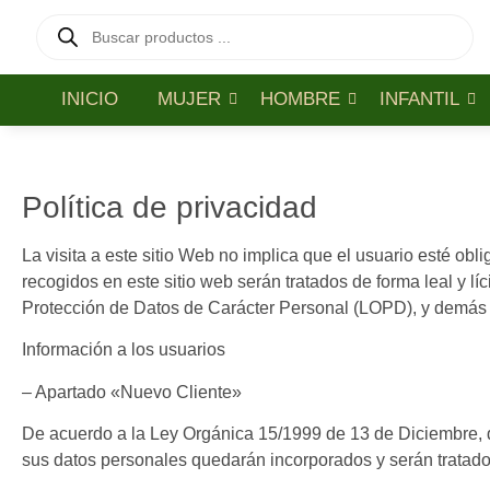
INICIO
MUJER
HOMBRE
INFANTIL
Política de privacidad
La visita a este sitio Web no implica que el usuario esté obli
recogidos en este sitio web serán tratados de forma leal y l
Protección de Datos de Carácter Personal (LOPD), y demás 
Información a los usuarios
– Apartado «Nuevo Cliente»
De acuerdo a la Ley Orgánica 15/1999 de 13 de Diciembre, 
sus datos personales quedarán incorporados y serán trata