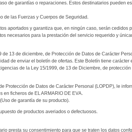
aso de garantías o reparaciones. Estos destinatarios pueden est
o de las Fuerzas y Cuerpos de Seguridad.
s aportados y garantiza que, en ningún caso, serán cedidos pa
tos necesarios para la prestación del servicio requerido y únic
de 13 de diciembre, de Protección de Datos de Carácter Person
ad de enviar el boletín de ofertas. Este Boletín tiene carácte
ncias de la Ley 15/1999, de 13 de Diciembre, de protección d
de Protección de Datos de Carácter Personal (LOPDP), le info
dos en ficheros de EL ARMARIO DE EVA.
 (Uso de garantía de su producto).
upuesto de productos averiados o defectuosos.
rio presta su consentimiento para que se traten los datos confo