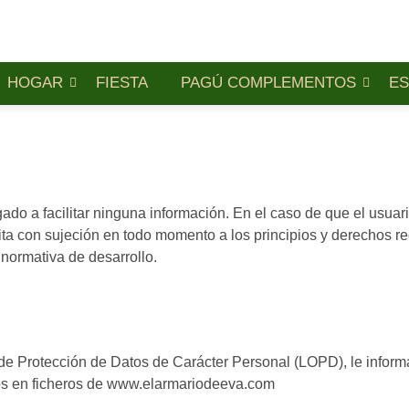
HOGAR
FIESTA
PAGÚ COMPLEMENTOS
ES
gado a facilitar ninguna información. En el caso de que el usuari
ícita con sujeción en todo momento a los principios y derechos 
normativa de desarrollo.
de Protección de Datos de Carácter Personal (LOPD), le inform
dos en ficheros de www.elarmariodeeva.com