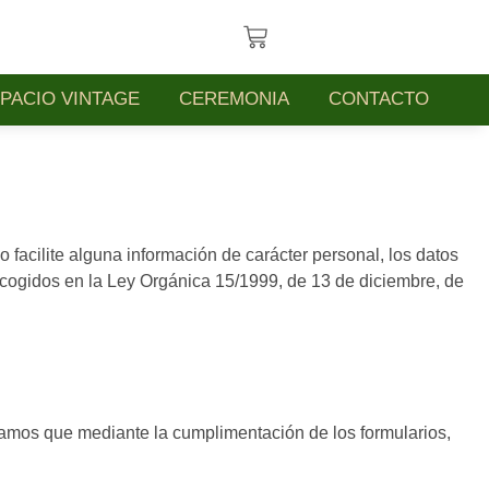
PACIO VINTAGE
CEREMONIA
CONTACTO
o facilite alguna información de carácter personal, los datos
recogidos en la Ley Orgánica 15/1999, de 13 de diciembre, de
amos que mediante la cumplimentación de los formularios,