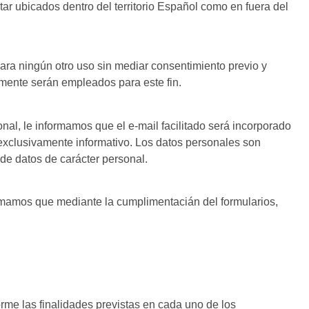
ar ubicados dentro del territorio Español como en fuera del
ra ningún otro uso sin mediar consentimiento previo y
amente serán empleados para este fin.
al, le informamos que el e-mail facilitado será incorporado
r exclusivamente informativo. Los datos personales son
e datos de carácter personal.
rmamos que mediante la cumplimentacián del formularios,
rme las finalidades previstas en cada uno de los