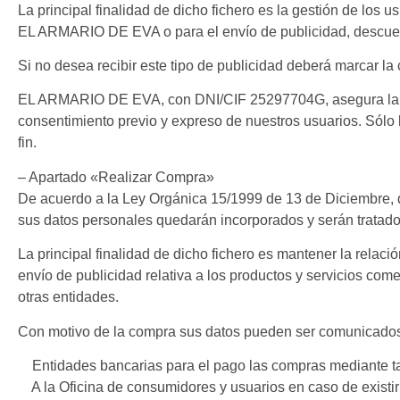
La principal finalidad de dicho fichero es la gestión de los 
EL ARMARIO DE EVA o para el envío de publicidad, descuent
Si no desea recibir este tipo de publicidad deberá marcar la 
EL ARMARIO DE EVA, con DNI/CIF 25297704G, asegura la conf
consentimiento previo y expreso de nuestros usuarios. Sólo
fin.
– Apartado «Realizar Compra»
De acuerdo a la Ley Orgánica 15/1999 de 13 de Diciembre, 
sus datos personales quedarán incorporados y serán trat
La principal finalidad de dicho fichero es mantener la relación
envío de publicidad relativa a los productos y servicios c
otras entidades.
Con motivo de la compra sus datos pueden ser comunicados a
Entidades bancarias para el pago las compras mediante ta
A la Oficina de consumidores y usuarios en caso de existir