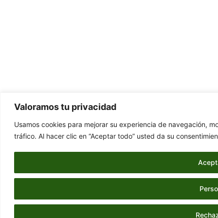
Valoramos tu privacidad
Usamos cookies para mejorar su experiencia de navegación, mos
tráfico. Al hacer clic en “Aceptar todo” usted da su consentimien
Acept
Perso
Rechaz