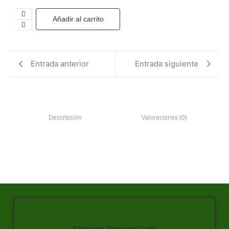
Añadir al carrito
Entrada anterior
Entrada siguiente
Descripción
Valoraciones (0)
Atención Personalizada