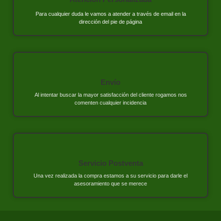
Para cualquier duda le vamos a atender a través de email en la
dirección del pie de página
Envío
Al intentar buscar la mayor satisfacción del cliente rogamos nos
comenten cualquier incidencia
Servicio Postventa
Una vez realizada la compra estamos a su servicio para darle el
asesoramiento que se merece