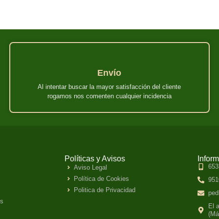
Envío
Al intentar buscar la mayor satisfacción del cliente
rogamos nos comenten cualquier incidencia
Políticas y Avisos
Infor
653
Aviso Legal
Política de Cookies
951
Politica de Privacidad
ped
es
El 
(Má