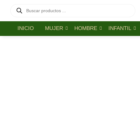
INICIO
MUJER
HOMBRE
INFANTIL