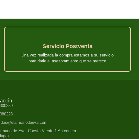
Servicio Postventa
Una vez realizada la compra estamos a su servicio
para darle el asesoramiento que se merece
mación
300359
080223
idos@elarmariodeeva.com
armario de Eva, Cuesta Viento 1 Antequera
laga)