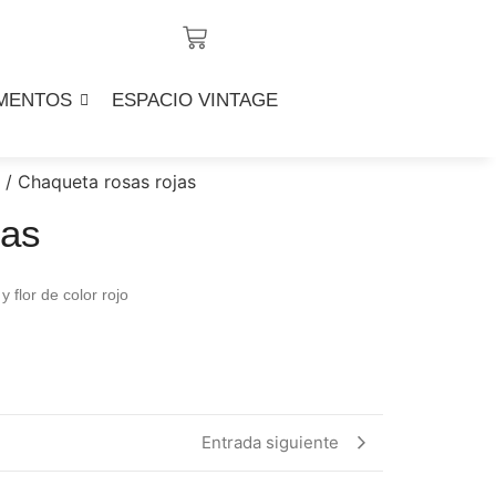
MENTOS
ESPACIO VINTAGE
s
/ Chaqueta rosas rojas
jas
 flor de color rojo
Entrada siguiente