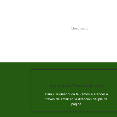
Descripción
Atención Personalizada
Para cualquier duda le vamos a atender a
través de email en la dirección del pie de
página