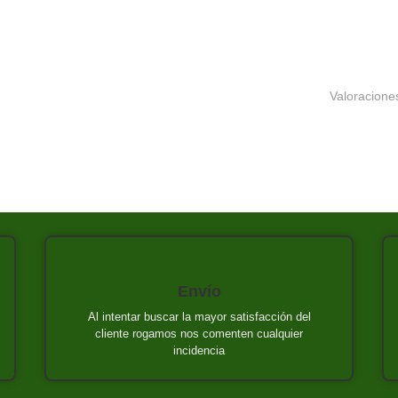
Valoraciones
Envío
Al intentar buscar la mayor satisfacción del
cliente rogamos nos comenten cualquier
incidencia