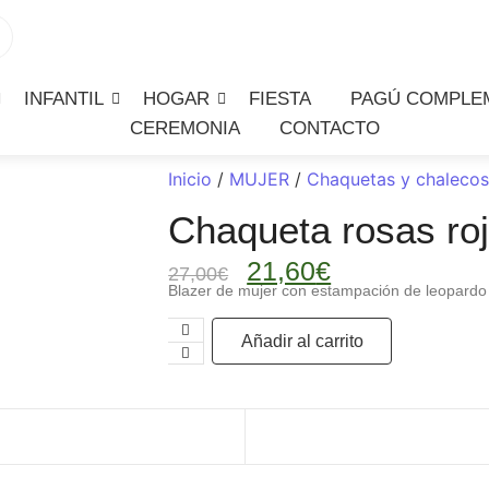
INFANTIL
HOGAR
FIESTA
PAGÚ COMPLE
CEREMONIA
CONTACTO
Inicio
/
MUJER
/
Chaquetas y chaleco
Chaqueta rosas ro
21,60
€
27,00
€
Blazer de mujer con estampación de leopardo y
Añadir al carrito