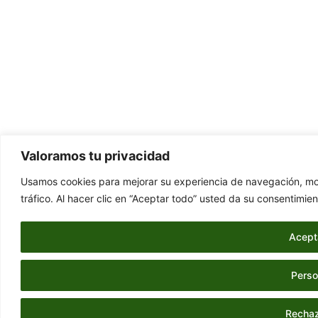
Valoramos tu privacidad
Usamos cookies para mejorar su experiencia de navegación, mos
tráfico. Al hacer clic en “Aceptar todo” usted da su consentimien
Acept
Perso
Rechaz