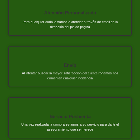
Atención Personalizada
Para cualquier duda le vamos a atender a través de email en la
dirección del pie de página
Envío
Al intentar buscar la mayor satisfacción del cliente rogamos nos
comenten cualquier incidencia
Servicio Postventa
Una vez realizada la compra estamos a su servicio para darle el
asesoramiento que se merece