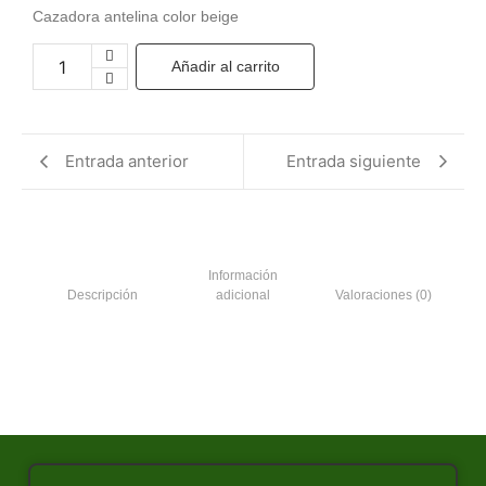
Cazadora antelina color beige
Añadir al carrito
Entrada anterior
Entrada siguiente
Información
Descripción
adicional
Valoraciones (0)