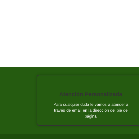
Atención Personalizada
Para cualquier duda le vamos a atender a
través de email en la dirección del pie de
página