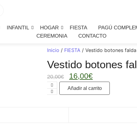
INFANTIL
HOGAR
FIESTA
PAGÚ COMPLE
CEREMONIA
CONTACTO
Inicio
/
FIESTA
/ Vestido botones falda
Vestido botones fa
16,00
€
20,00
€
Añadir al carrito