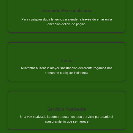
Atención Personalizada
Para cualquier duda le vamos a atender a través de email en la
dirección del pie de página
Envío
Al intentar buscar la mayor satisfacción del cliente rogamos nos
comenten cualquier incidencia
Servicio Postventa
Una vez realizada la compra estamos a su servicio para darle el
asesoramiento que se merece