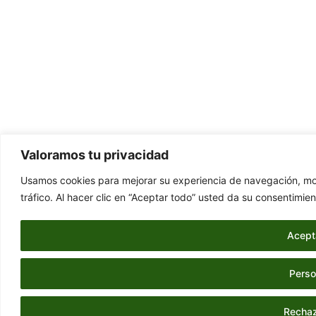
Valoramos tu privacidad
Usamos cookies para mejorar su experiencia de navegación, mos
tráfico. Al hacer clic en “Aceptar todo” usted da su consentimien
Acept
Perso
Rechaz