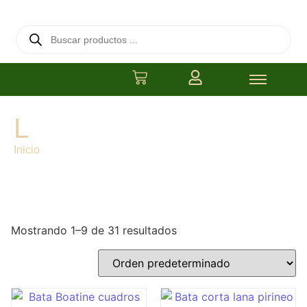
L
Inicio
/ Medida del producto / L
Mostrando 1–9 de 31 resultados