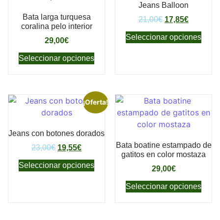
Jeans Balloon
Bata larga turquesa
21,00
€
17,85
€
coralina pelo interior
Seleccionar opciones
29,00
€
Seleccionar opciones
¡Oferta!
Jeans con botones dorados
Bata boatine estampado de
23,00
€
19,55
€
gatitos en color mostaza
Seleccionar opciones
29,00
€
Seleccionar opciones