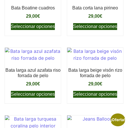
Bata Boatine cuadros
Bata corta lana pirineo
29,00
€
29,00
€
Seleccionar opciones
Seleccionar opciones
Bata larga azul azafata riso
Bata larga beige visón rizo
forrada de pelo
forrada de pelo
29,00
€
29,00
€
Seleccionar opciones
Seleccionar opciones
¡Oferta!