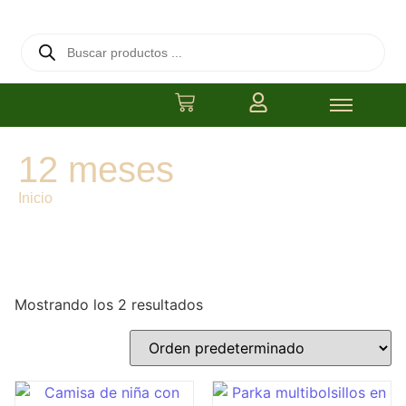
12 meses
Inicio
/ Medida del producto / 12 meses
Mostrando los 2 resultados