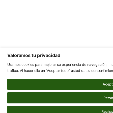
Valoramos tu privacidad
Usamos cookies para mejorar su experiencia de navegación, mos
tráfico. Al hacer clic en “Aceptar todo” usted da su consentimien
Acept
Perso
Rechaz