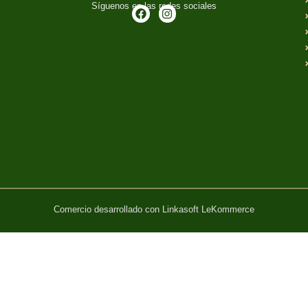
Síguenos en las redes sociales
Comercio desarrollado con
Linkasoft LeKommerce