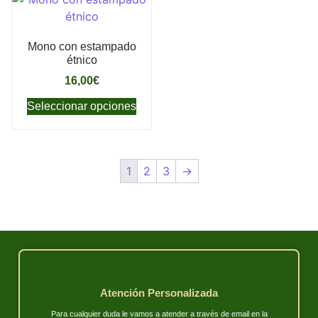
Mono con estampado
étnico
16,00
€
Seleccionar opciones
1
2
3
→
Atención Personalizada
Para cualquier duda le vamos a atender a través de email en la