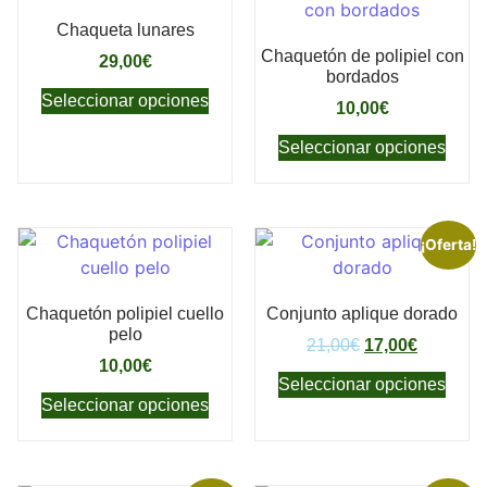
Chaqueta lunares
Chaquetón de polipiel con
29,00
€
bordados
Seleccionar opciones
10,00
€
Seleccionar opciones
¡Oferta!
Chaquetón polipiel cuello
Conjunto aplique dorado
pelo
21,00
€
17,00
€
10,00
€
Seleccionar opciones
Seleccionar opciones