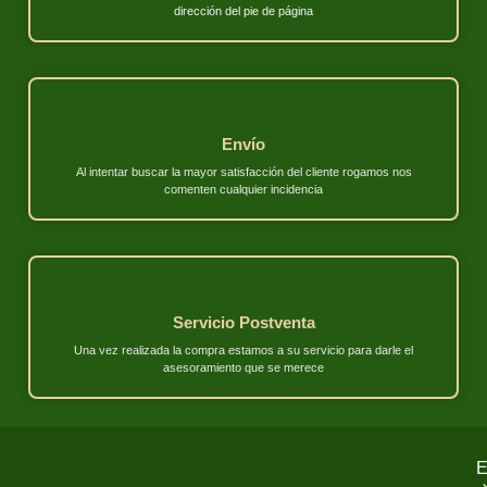
dirección del pie de página
Envío
Al intentar buscar la mayor satisfacción del cliente rogamos nos
comenten cualquier incidencia
Servicio Postventa
Una vez realizada la compra estamos a su servicio para darle el
asesoramiento que se merece
E