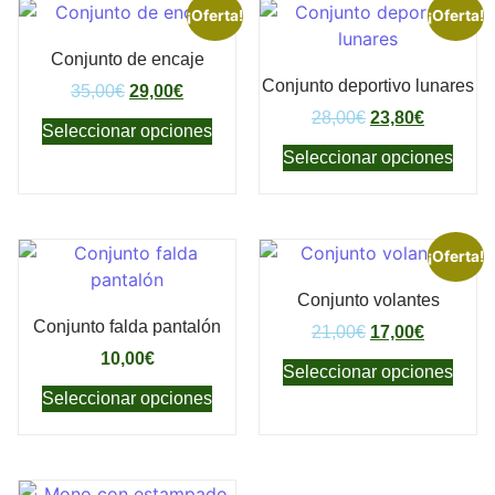
¡Oferta!
¡Oferta!
Conjunto de encaje
Conjunto deportivo lunares
35,00
€
29,00
€
28,00
€
23,80
€
Seleccionar opciones
Seleccionar opciones
¡Oferta!
Conjunto volantes
Conjunto falda pantalón
21,00
€
17,00
€
10,00
€
Seleccionar opciones
Seleccionar opciones