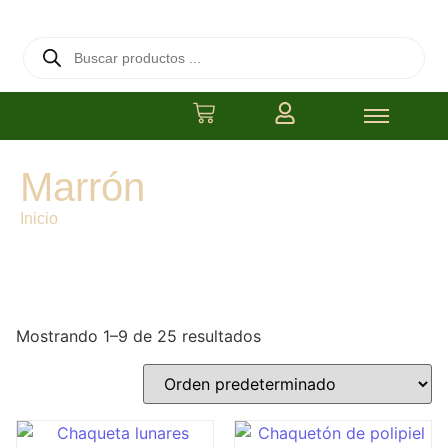
Marrón
Inicio
/ Color del producto / Marrón
Mostrando 1–9 de 25 resultados