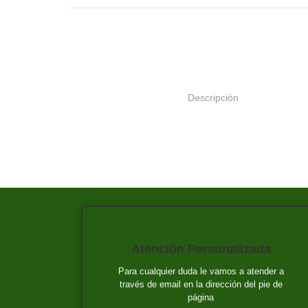
Descripción
Atención Personalizada
Para cualquier duda le vamos a atender a
través de email en la dirección del pie de
página