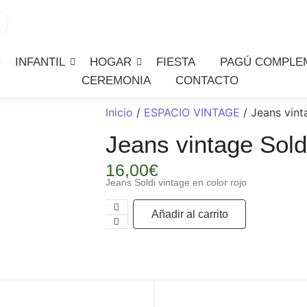
INFANTIL
HOGAR
FIESTA
PAGÚ COMPLE
CEREMONIA
CONTACTO
Inicio
/
ESPACIO VINTAGE
/ Jeans vint
Jeans vintage Soldi
16,00
€
Jeans Soldi vintage en color rojo
Añadir al carrito